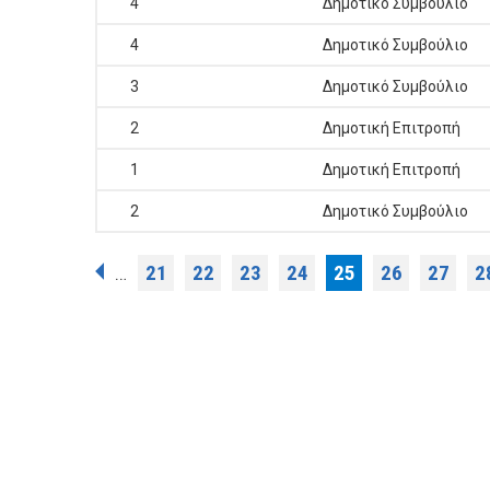
4
Δημοτικό Συμβούλιο
4
Δημοτικό Συμβούλιο
3
Δημοτικό Συμβούλιο
2
Δημοτική Επιτροπή
1
Δημοτική Επιτροπή
2
Δημοτικό Συμβούλιο
Σελίδες
21
22
23
24
25
26
27
2
…