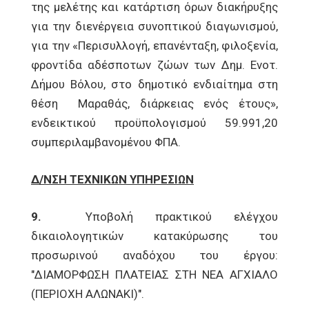
της μελέτης και κατάρτιση όρων διακήρυξης
για την διενέργεια συνοπτικού διαγωνισμού,
για την «Περισυλλογή, επανένταξη, φιλοξενία,
φροντίδα αδέσποτων ζώων των Δημ. Ενοτ.
Δήμου Βόλου, στο δημοτικό ενδιαίτημα στη
θέση Μαραθάς, διάρκειας ενός έτους»,
ενδεικτικού προϋπολογισμού 59.991,20
συμπεριλαμβανομένου ΦΠΑ.
Δ/ΝΣΗ ΤΕΧΝΙΚΩΝ ΥΠΗΡΕΣΙΩΝ
9.
Υποβολή πρακτικού ελέγχου
δικαιολογητικών κατακύρωσης του
προσωρινού αναδόχου του έργου:
"ΔΙΑΜΟΡΦΩΣΗ ΠΛΑΤΕΙΑΣ ΣΤΗ ΝΕΑ ΑΓΧΙΑΛΟ
(ΠΕΡΙΟΧΗ ΑΛΩΝΑΚΙ)".