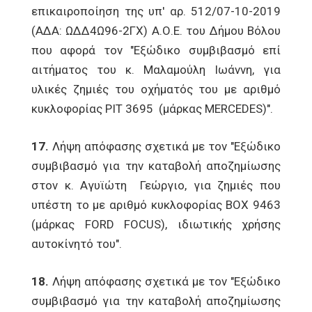
επικαιροποίηση της υπ' αρ. 512/07-10-2019
(ΑΔΑ: ΩΔΔ4Ω96-2ΓΧ) Α.Ο.Ε. του Δήμου Βόλου
που αφορά τον "Εξώδικο συμβιβασμό επί
αιτήματος του κ. Μαλαμούλη Ιωάννη, για
υλικές ζημιές του οχήματός του με αριθμό
κυκλοφορίας ΡΙΤ 3695 (μάρκας MERCEDES)".
17.
Λήψη απόφασης σχετικά με τον "Εξώδικο
συμβιβασμό για την καταβολή αποζημίωσης
στον κ. Αγυϊώτη Γεώργιο, για ζημιές που
υπέστη το με αριθμό κυκλοφορίας ΒΟΧ 9463
(μάρκας FORD FOCUS), ιδιωτικής χρήσης
αυτοκίνητό του".
18.
Λήψη απόφασης σχετικά με τον "Εξώδικο
συμβιβασμό για την καταβολή αποζημίωσης