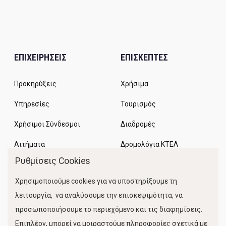
ΕΠΙΧΕΙΡΗΣΕΙΣ
ΕΠΙΣΚΕΠΤΕΣ
Προκηρύξεις
Χρήσιμα
Υπηρεσίες
Τουρισμός
Χρήσιμοι Σύνδεσμοι
Διαδρομές
Αιτήματα
Δρομολόγια ΚΤΕΛ
Ρυθμίσεις Cookies
Χώροι Στάθμευσης
Χρησιμοποιούμε cookies για να υποστηρίξουμε τη
Κίνηση Λιμένος
λειτουργία, να αναλύσουμε την επισκεψιμότητα, να
προσωποποιήσουμε το περιεχόμενο και τις διαφημίσεις.
Επιπλέον, μπορεί να μοιραστούμε πληροφορίες σχετικά με