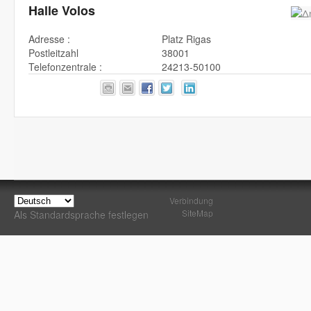
Halle Volos
Adresse :
Platz Rigas
Postleitzahl
38001
Telefonzentrale :
24213-50100
Verbindung
SiteMap
Als Standardsprache festlegen