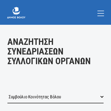
Κατηγορία:
ΑΝΑΖΗΤΗΣΗ
ΣΥΝΕΔΡΙΑΣΕΩΝ
ΣΥΛΛΟΓΙΚΩΝ ΟΡΓΑΝΩΝ