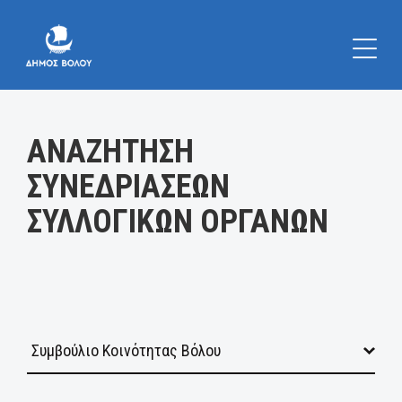
Κατηγορία:
ΑΝΑΖΗΤΗΣΗ
ΣΥΝΕΔΡΙΑΣΕΩΝ
ΣΥΛΛΟΓΙΚΩΝ ΟΡΓΑΝΩΝ