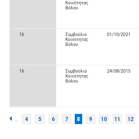
Κοινότητας
Βόλου
16
Συμβούλιο
01/10/2021
Κοινότητας
Βόλου
16
Συμβούλιο
24/08/2015
Κοινότητας
Βόλου
Σελίδες
4
5
6
7
8
9
10
11
12
…