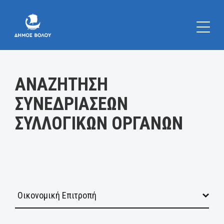
Κατηγορία:
ΑΝΑΖΗΤΗΣΗ
ΣΥΝΕΔΡΙΑΣΕΩΝ
ΣΥΛΛΟΓΙΚΩΝ ΟΡΓΑΝΩΝ