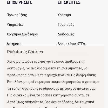
ΕΠΙΧΕΙΡΗΣΕΙΣ
ΕΠΙΣΚΕΠΤΕΣ
Προκηρύξεις
Χρήσιμα
Υπηρεσίες
Τουρισμός
Χρήσιμοι Σύνδεσμοι
Διαδρομές
Αιτήματα
Δρομολόγια ΚΤΕΛ
Ρυθμίσεις Cookies
Χώροι Στάθμευσης
Χρησιμοποιούμε cookies για να υποστηρίξουμε τη
Κίνηση Λιμένος
λειτουργία, να αναλύσουμε την επισκεψιμότητα, να
προσωποποιήσουμε το περιεχόμενο και τις διαφημίσεις.
Επιπλέον, μπορεί να μοιραστούμε πληροφορίες σχετικά με
τη χρήση σας του ιστοχώρου μας με του συνεργάτες μας.
Πιο συγκεκριμένα, τα cookies κατηγοριοποιούνται σε
Απολύτως απαραίτητα, Cookies απόδοσης, Λειτουργικά