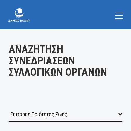
Κατηγορία:
ΑΝΑΖΗΤΗΣΗ
ΣΥΝΕΔΡΙΑΣΕΩΝ
ΣΥΛΛΟΓΙΚΩΝ ΟΡΓΑΝΩΝ