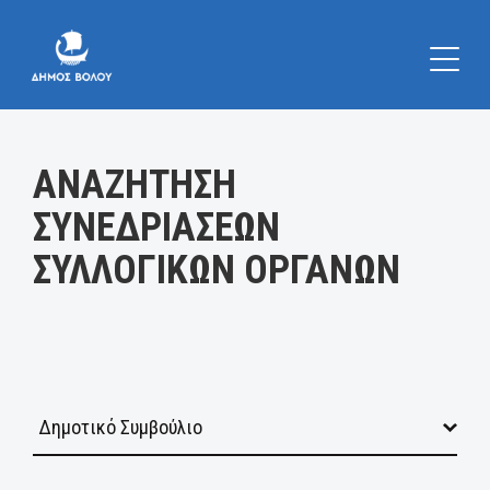
Κατηγορία:
ΑΝΑΖΗΤΗΣΗ
ΣΥΝΕΔΡΙΑΣΕΩΝ
ΣΥΛΛΟΓΙΚΩΝ ΟΡΓΑΝΩΝ