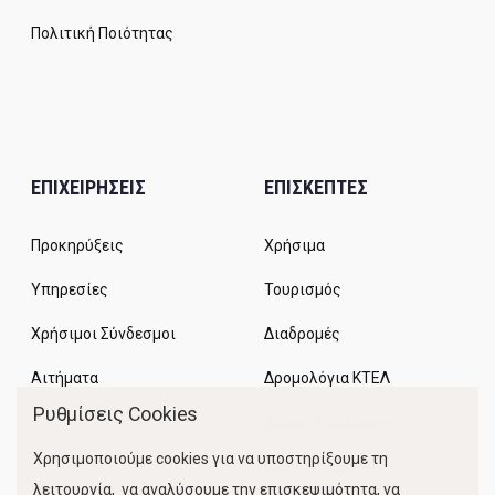
Πολιτική Ποιότητας
ΕΠΙΧΕΙΡΗΣΕΙΣ
ΕΠΙΣΚΕΠΤΕΣ
Προκηρύξεις
Χρήσιμα
Υπηρεσίες
Τουρισμός
Χρήσιμοι Σύνδεσμοι
Διαδρομές
Αιτήματα
Δρομολόγια ΚΤΕΛ
Ρυθμίσεις Cookies
Χώροι Στάθμευσης
Χρησιμοποιούμε cookies για να υποστηρίξουμε τη
Κίνηση Λιμένος
λειτουργία, να αναλύσουμε την επισκεψιμότητα, να