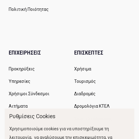
Πολιτική Ποιότητας
ΕΠΙΧΕΙΡΗΣΕΙΣ
ΕΠΙΣΚΕΠΤΕΣ
Προκηρύξεις
Χρήσιμα
Υπηρεσίες
Τουρισμός
Χρήσιμοι Σύνδεσμοι
Διαδρομές
Αιτήματα
Δρομολόγια ΚΤΕΛ
Ρυθμίσεις Cookies
Χώροι Στάθμευσης
Χρησιμοποιούμε cookies για να υποστηρίξουμε τη
Κίνηση Λιμένος
λειτουργία, να αναλύσουμε την επισκεψιμότητα, να