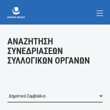
Κατηγορία:
ΑΝΑΖΗΤΗΣΗ
ΣΥΝΕΔΡΙΑΣΕΩΝ
ΣΥΛΛΟΓΙΚΩΝ ΟΡΓΑΝΩΝ