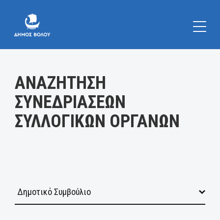
Κατηγορία:
ΑΝΑΖΗΤΗΣΗ
ΣΥΝΕΔΡΙΑΣΕΩΝ
ΣΥΛΛΟΓΙΚΩΝ ΟΡΓΑΝΩΝ