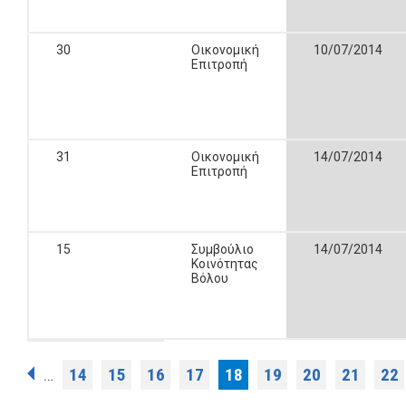
30
Οικονομική
10/07/2014
Επιτροπή
31
Οικονομική
14/07/2014
Επιτροπή
15
Συμβούλιο
14/07/2014
Κοινότητας
Βόλου
Σελίδες
14
15
16
17
18
19
20
21
22
…