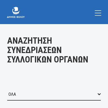
Κατηγορία:
ΑΝΑΖΗΤΗΣΗ
ΣΥΝΕΔΡΙΑΣΕΩΝ
ΣΥΛΛΟΓΙΚΩΝ ΟΡΓΑΝΩΝ