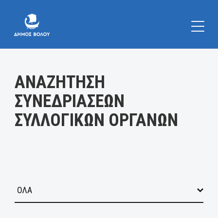
Κατηγορία:
ΑΝΑΖΗΤΗΣΗ
ΣΥΝΕΔΡΙΑΣΕΩΝ
ΣΥΛΛΟΓΙΚΩΝ ΟΡΓΑΝΩΝ