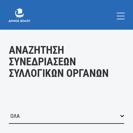
Κατηγορία:
ΑΝΑΖΗΤΗΣΗ
ΣΥΝΕΔΡΙΑΣΕΩΝ
ΣΥΛΛΟΓΙΚΩΝ ΟΡΓΑΝΩΝ