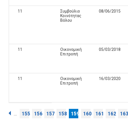
11
Συμβούλιο
08/06/2015
Κοινότητας
Βόλου
11
Οικονομική
05/03/2018
Επιτροπή
11
Οικονομική
16/03/2020
Επιτροπή
Σελίδες
155
156
157
158
159
160
161
162
16
…