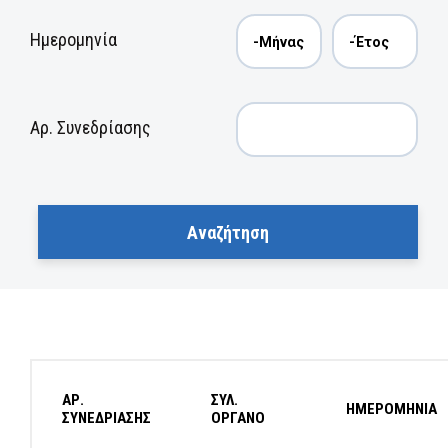
Ημερομηνία
Αρ. Συνεδρίασης
ΑΡ.
ΣΥΛ.
ΗΜΕΡΟΜΗΝΙΑ
ΣΥΝΕΔΡΙΑΣΗΣ
ΟΡΓΑΝΟ