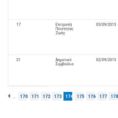
17
Επιτροπή
03/09/2013
Ποιότητας
Ζωής
21
Δημοτικό
02/09/2013
Συμβούλιο
Σελίδες
170
171
172
173
174
175
176
177
17
…