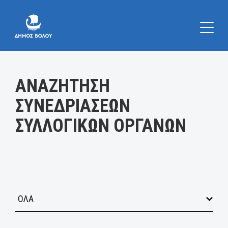
Κατηγορία:
ΑΝΑΖΗΤΗΣΗ
ΣΥΝΕΔΡΙΑΣΕΩΝ
ΣΥΛΛΟΓΙΚΩΝ ΟΡΓΑΝΩΝ