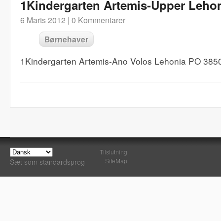
1Kindergarten Artemis-Upper Leho
6 Marts 2012 |
0 Kommentarer
Børnehaver
1Kindergarten Artemis-Ano Volos Lehonia PO 385
Tilslutning
SiteMap
Sæt som standardsprog