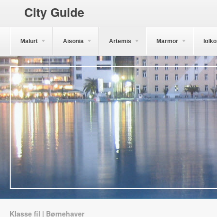
City Guide
Malurt
Aisonia
Artemis
Marmor
Iolk
Klasse fil | Børnehaver