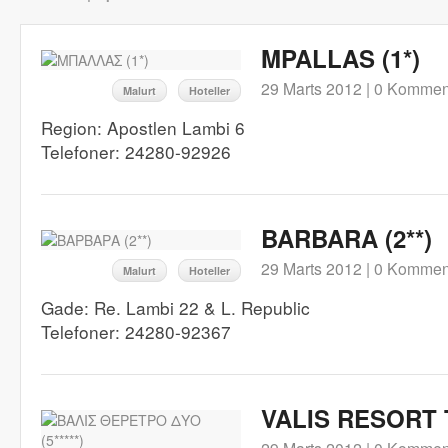
MPALLAS (1*)
29 Marts 2012 |
0 Kommen
Malurt
Hoteller
Region: Apostlen Lambi 6
Telefoner: 24280-92926
BARBARA (2**)
29 Marts 2012 |
0 Kommen
Malurt
Hoteller
Gade: Re. Lambi 22 & L. Republic
Telefoner: 24280-92367
VALIS RESORT T