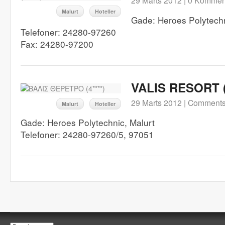
29 Marts 2012 |
0 Kommen
Malurt
Hoteller
Gade: Heroes Polytech
Telefoner: 24280-97260
Fax: 24280-97200
VALIS RESORT (4
29 Marts 2012 |
Comments
Malurt
Hoteller
Gade: Heroes Polytechnic, Malurt
Telefoner: 24280-97260/5, 97051