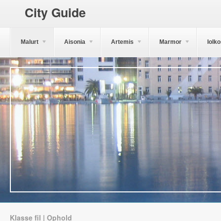
City Guide
Malurt
Aisonia
Artemis
Marmor
Iolk
Klasse fil | Ophold