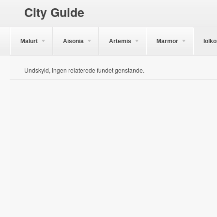
City Guide
Malurt
Aisonia
Artemis
Marmor
Iolk
Undskyld, ingen relaterede fundet genstande.