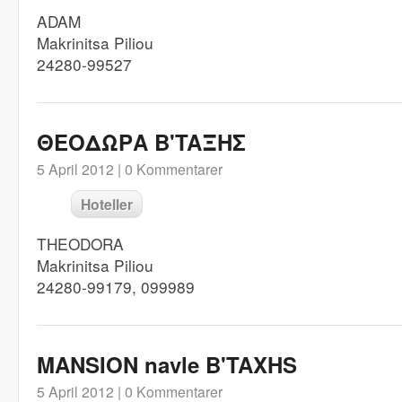
ADAM
Makrinitsa Piliou
24280-99527
ΘΕΟΔΩΡΑ B'TAΞHΣ
5 April 2012 |
0 Kommentarer
Hoteller
THEODORA
Makrinitsa Piliou
24280-99179, 099989
MANSION navle B'TAXHS
5 April 2012 |
0 Kommentarer