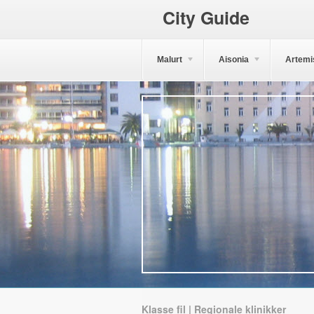
City Guide
Malurt
Aisonia
Artemi
Klasse fil | Regionale klinikker