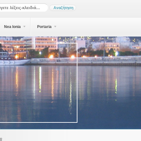
Nea Ionia
Portaria
s