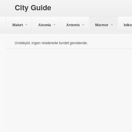
City Guide
Malurt
Aisonia
Artemis
Marmor
Iolk
Undskyld, ingen relaterede fundet genstande.