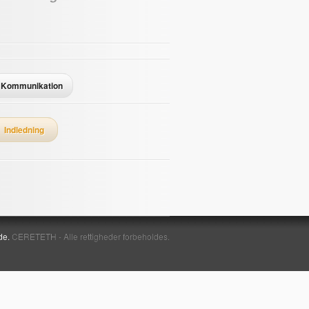
Kommunikation
Indledning
de.
CERETETH - Alle rettigheder forbeholdes.