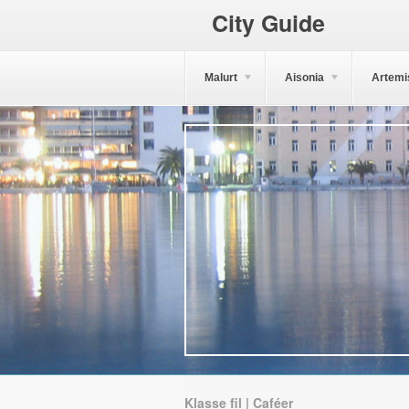
City Guide
Malurt
Aisonia
Artemi
Klasse fil | Caféer