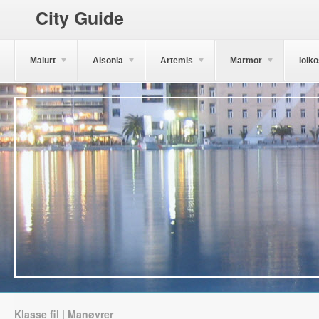
City Guide
Malurt
Aisonia
Artemis
Marmor
Iolk
Klasse fil | Manøvrer