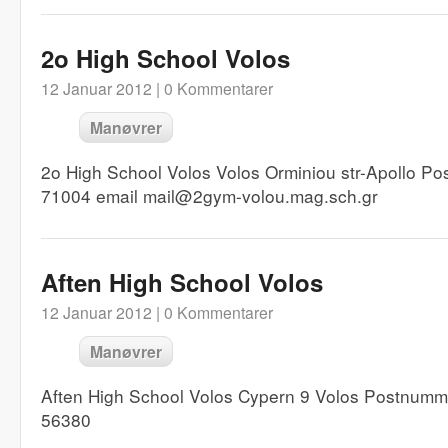
2o High School Volos
12 Januar 2012 |
0 Kommentarer
Manøvrer
2o High School Volos Volos Orminiou str-Apollo Po
71004 email mail@2gym-volou.mag.sch.gr
Aften High School Volos
12 Januar 2012 |
0 Kommentarer
Manøvrer
Aften High School Volos Cypern 9 Volos Postnumm
56380