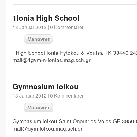
1Ionia High School
13 Januar 2012 |
0 Kommentarer
Manøvrer
1High School Ionia Fytokou & Voutsa TK 38446 24
mail@1gym-n-ionias.mag.sch.gr
Gymnasium Iolkou
13 Januar 2012 |
0 Kommentarer
Manøvrer
Gymnasium Iolkou Saint Onoufrios Volos GR 38500
mail@gym-iolkou.mag.sch.gr