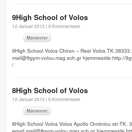
9High School of Volos
12 Januar 2012 |
0 Kommentarer
Manøvrer
9High School Volos Chiron – Rest Volos TK.38333
mail@9gym-volou.mag.sch.gr hjemmeside http://9g
/
8High School of Volos
12 Januar 2012 |
0 Kommentarer
Manøvrer
8High School Volos Volos Apollo Orminiou str-TK.
email mail@8gym-volou.mag.sch.gr hjemmeside htt