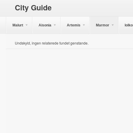
City Guide
Malurt
Aisonia
Artemis
Marmor
Iolk
Undskyld, ingen relaterede fundet genstande.