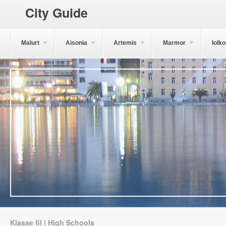
City Guide
Malurt
Aisonia
Artemis
Marmor
Iolk
Klasse fil | High Schools