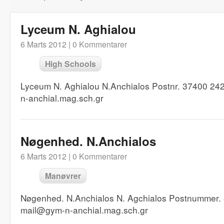
Lyceum N. Aghialou
6 Marts 2012 |
0 Kommentarer
High Schools
Lyceum N. Aghialou N.Anchialos Postnr. 37400 24
n-anchial.mag.sch.gr
Nøgenhed. N.Anchialos
6 Marts 2012 |
0 Kommentarer
Manøvrer
Nøgenhed. N.Anchialos N. Agchialos Postnummer.
mail@gym-n-anchial.mag.sch.gr