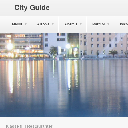
City Guide
Malurt
Aisonia
Artemis
Marmor
Iolk
Klasse fil | Restauranter