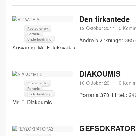
Den firkantede
18 Oktober 2011 |
0 Komm
Restauranter
Portaria
Andre bivirkninger 385 
Underholdning
Ansvarlig: Mr. F. Iakovakis
DIAKOUMIS
18 Oktober 2011 |
0 Komm
Restauranter
Portaria
Portaria 370 11 tel.: 2
Underholdning
Mr. F. Diakoumis
GEFSOKRATOR