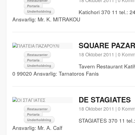
18 Oktober 2011 |
0 Komm
Restauranter
Portaria
Katichori 370 11 tel.: 
Underholdning
Ansvarlig: Mr. K. MITRAKOU
SQUARE PAZAR
18 Oktober 2011 |
0 Komm
Restauranter
Portaria
Tavern Restaurant Katih
Underholdning
0 99020 Ansvarlig: Tarnatoros Fanis
DE STAGIATES
18 Oktober 2011 |
0 Komm
Restauranter
Portaria
STAGIATES 370 11 tel.
Underholdning
Ansvarlig: Mr. A. Calf