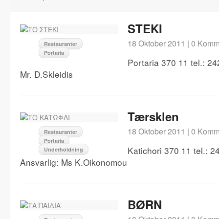
STEKI
18 Oktober 2011 |
0 Komm
Restauranter
Portaria
Portaria 370 11 tel.: 2
Mr. D.Skleidis
Tærsklen
18 Oktober 2011 |
0 Komm
Restauranter
Portaria
Katichori 370 11 tel.: 
Underholdning
Ansvarlig: Ms K.Oikonomou
BØRN