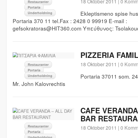
18 Oktober 2011 |
0 Komm
Restauranter
Portaria
Ekleptismeno spise hus
Underholdning
Portaria 370 11 tel.Fax : 2428 0 99919 E-mail :
gefsokratoras@HIT360.com Υπεύθυνος: Tsolakou
PIZZERIA FAMIL
18 Oktober 2011 |
0 Komm
Restauranter
Portaria
Portaria 37011 som. 24
Underholdning
Mr. John Kalovrechtis
CAFE VERANDA 
BAR RESTAURA
Restauranter
18 Oktober 2011 |
0 Komm
Portaria
Underholdning