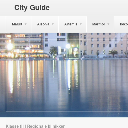
City Guide
Malurt
Aisonia
Artemis
Marmor
Iolk
Klasse fil | Regionale klinikker