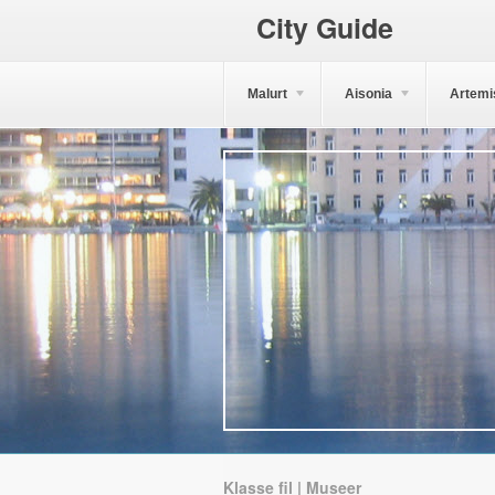
City Guide
Malurt
Aisonia
Artemi
Klasse fil | Museer