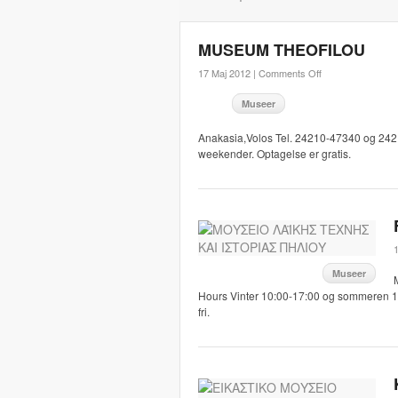
MUSEUM THEOFILOU
17 Maj 2012 |
Comments Off
Museer
Anakasia,Volos Tel. 24210-47340 og 2421
weekender. Optagelse er gratis.
1
Museer
Hours Vinter 10:00-17:00 og sommeren 10:
fri.