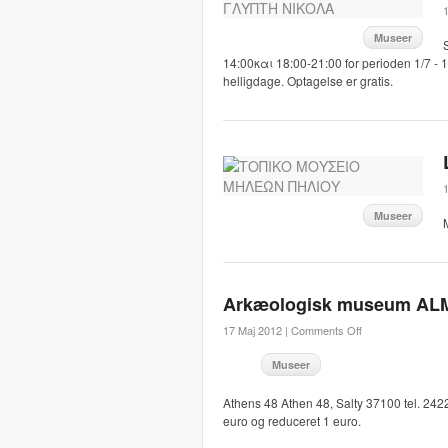
1
Museer
14:00και 18:00-21:00 for perioden 1/7 - 
helligdage. Optagelse er gratis.
1
Museer
Arkæologisk museum AL
17 Maj 2012 |
Comments Off
Museer
Athens 48 Athen 48, Salty 37100 tel. 24
euro og reduceret 1 euro.