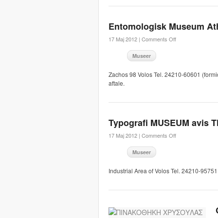
Entomologisk Museum At
17 Maj 2012 |
Comments Off
Museer
Zachos 98 Volos Tel. 24210-60601 (formid
aftale.
Typografi MUSEUM avis T
17 Maj 2012 |
Comments Off
Museer
Industrial Area of ​​Volos Tel. 24210-9575