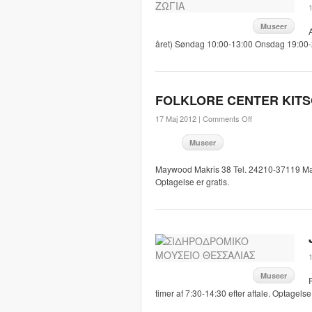
1
Museer
året) Søndag 10:00-13:00 Onsdag 19:00-2
FOLKLORE CENTER KITS
17 Maj 2012 |
Comments Off
Museer
Maywood Makris 38 Tel. 24210-37119 Man
Optagelse er gratis.
1
Museer
timer af 7:30-14:30 efter aftale. Optagelse 