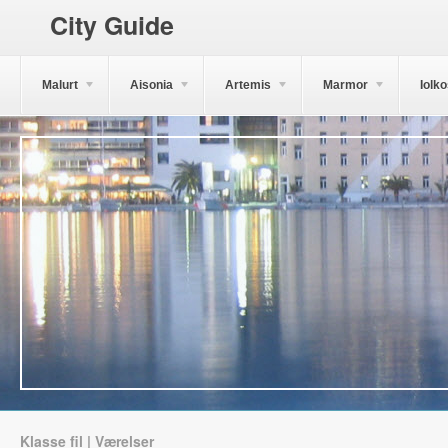
City Guide
Malurt
Aisonia
Artemis
Marmor
Iolk
Klasse fil | Værelser