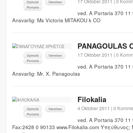
17 Oktober 2011 |
0 Komm
Ophold
Værelser
Portaria
ved. A Portaria 370 11
Ansvarlig: Ms Victoria MITAKOU k CO
PANAGOULAS 
17 Oktober 2011 |
0 Komm
Ophold
Værelser
Portaria
ved. A Portaria 370 11 
Ansvarlig: Mr. X. Panagoulas
Filokalia
4 Oktober 2011 |
0 Komme
Ophold
Værelser
Portaria
ved. A Portaria 370 11 
Fax:2428 0 90133 www.Filokalia.com Υπεύθυνος: M