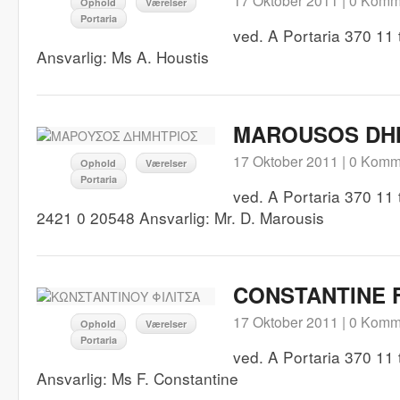
17 Oktober 2011 |
0 Komm
Ophold
Værelser
Portaria
ved. A Portaria 370 11 
Ansvarlig: Ms A. Houstis
MAROUSOS DH
17 Oktober 2011 |
0 Komm
Ophold
Værelser
Portaria
ved. A Portaria 370 11 
2421 0 20548 Ansvarlig: Mr. D. Marousis
CONSTANTINE Fi
17 Oktober 2011 |
0 Komm
Ophold
Værelser
Portaria
ved. A Portaria 370 11 
Ansvarlig: Ms F. Constantine