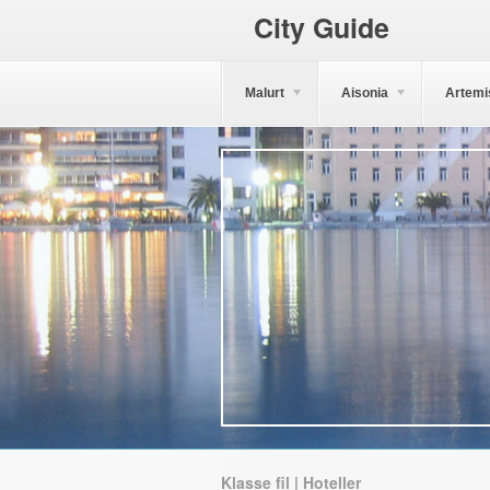
City Guide
Malurt
Aisonia
Artemi
Klasse fil | Hoteller