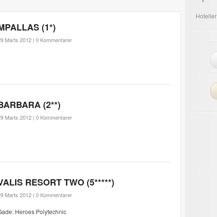
Hoteller
MPALLAS (1*)
29 Marts 2012 |
0 Kommentarer
BARBARA (2**)
29 Marts 2012 |
0 Kommentarer
VALIS RESORT TWO (5*****)
29 Marts 2012 |
0 Kommentarer
Gade: Heroes Polytechnic