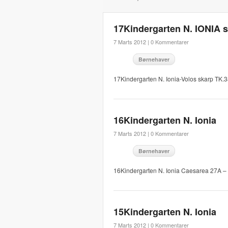
17Kindergarten N. IONIA 
7 Marts 2012 |
0 Kommentarer
Børnehaver
17Kindergarten N. Ionia-Volos skarp TK
16Kindergarten N. Ionia
7 Marts 2012 |
0 Kommentarer
Børnehaver
16Kindergarten N. Ionia Caesarea 27A –
15Kindergarten N. Ionia
7 Marts 2012 |
0 Kommentarer