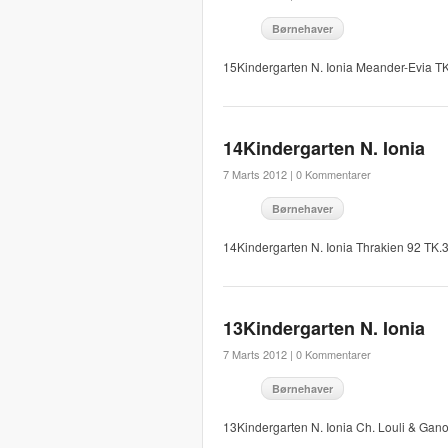
Børnehaver
15Kindergarten N. Ionia Meander-Evia T
14Kindergarten N. Ionia
7 Marts 2012 |
0 Kommentarer
Børnehaver
14Kindergarten N. Ionia Thrakien 92 TK
13Kindergarten N. Ionia
7 Marts 2012 |
0 Kommentarer
Børnehaver
13Kindergarten N. Ionia Ch. Louli & Ga