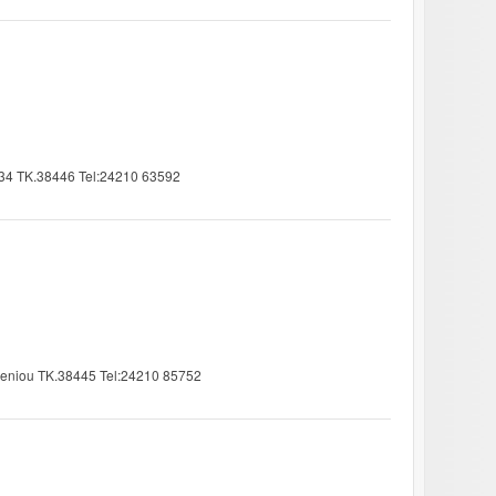
134 TK.38446 Tel:24210 63592
eleniou TK.38445 Tel:24210 85752