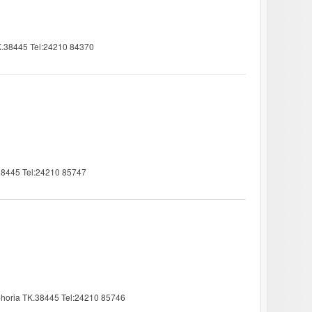
K.38445 Tel:24210 84370
.38445 Tel:24210 85747
nohoria TK.38445 Tel:24210 85746