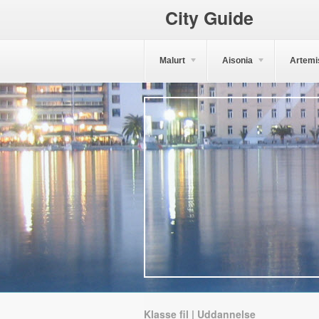
City Guide
Malurt
Aisonia
Artemi
Klasse fil | Uddannelse