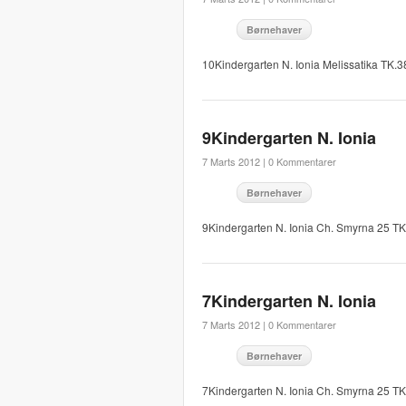
Børnehaver
10Kindergarten N. Ionia Melissatika TK.
9Kindergarten N. Ionia
7 Marts 2012 |
0 Kommentarer
Børnehaver
9Kindergarten N. Ionia Ch. Smyrna 25 T
7Kindergarten N. Ionia
7 Marts 2012 |
0 Kommentarer
Børnehaver
7Kindergarten N. Ionia Ch. Smyrna 25 T