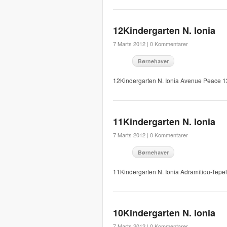
12Kindergarten N. Ionia
7 Marts 2012 |
0 Kommentarer
Børnehaver
12Kindergarten N. Ionia Avenue Peace 
11Kindergarten N. Ionia
7 Marts 2012 |
0 Kommentarer
Børnehaver
11Kindergarten N. Ionia Adramitiou-Tep
10Kindergarten N. Ionia
7 Marts 2012 |
0 Kommentarer