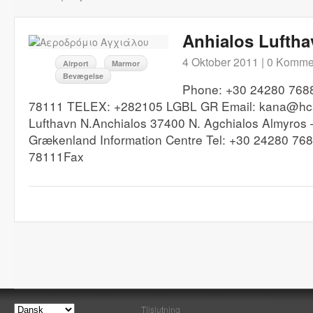
Anhialos Luftha
4 Oktober 2011 |
0 Komme
Airport
Marmor
Bevægelse
Phone: +30 24280 768
78111 TELEX: +282105 LGBL GR Email: kana@hca
Lufthavn N.Anchialos 37400 N. Agchialos Almyros
Grækenland Information Centre Tel: +30 24280 76
78111Fax
Tilslutning