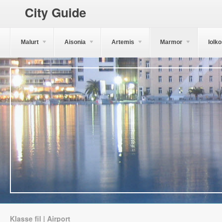
City Guide
Malurt
Aisonia
Artemis
Marmor
Iolk
Klasse fil | Airport