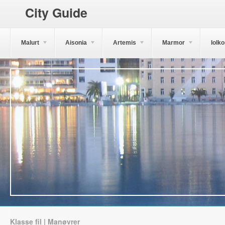
City Guide
Malurt
Aisonia
Artemis
Marmor
Iolk
Klasse fil | Manøvrer