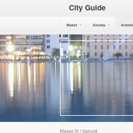
City Guide
Malurt
Aisonia
Artemi
Klasse fil | Ophold