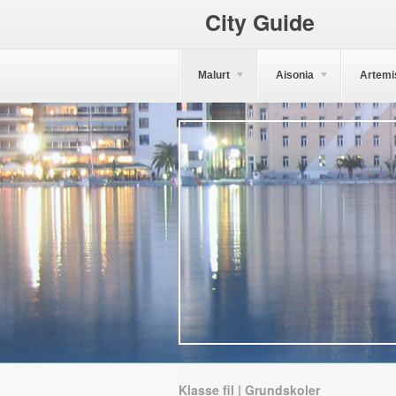
City Guide
Malurt
Aisonia
Artemi
Klasse fil | Grundskoler