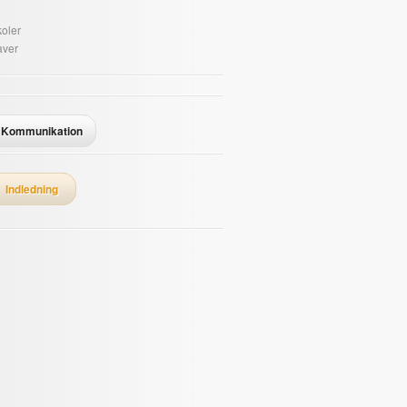
oler
aver
Kommunikation
Indledning