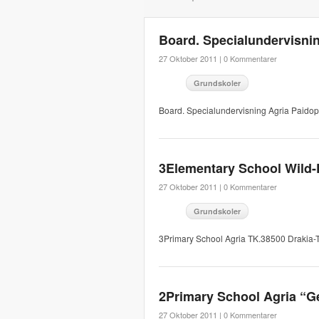
Board. Specialundervisni
27 Oktober 2011 |
0 Kommentarer
Grundskoler
Board. Specialundervisning Agria Paido
3Elementary School Wild-
27 Oktober 2011 |
0 Kommentarer
Grundskoler
3Primary School Agria TK.38500 Drakia-
2Primary School Agria “G
27 Oktober 2011 |
0 Kommentarer