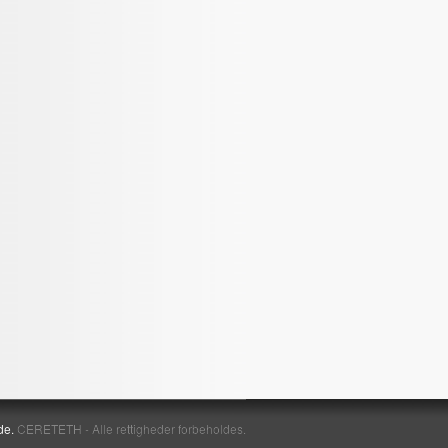
de.
CERETETH - Alle rettigheder forbeholdes.