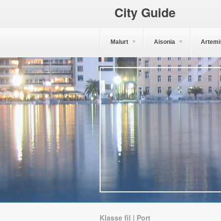
City Guide
Malurt
Aisonia
Artemi
Klasse fil | Port