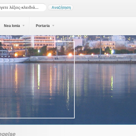
Nea Ionia
Portaria
gelse