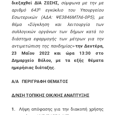
διεξαχθεί ΔΙΑ ΖΩΣΗΣ,
σύμφωνα με
την με
η
αριθμό 643
εγκύκλιο του Υπουργείου
Εσωτερικών (ΑΔΑ: ΨΕ3846ΜΤΛ6-0Ρ5), με
θέμα «Σύγκληση και λειτουργία των
συλλογικών οργάνων των δήμων κατά το
διάστημα εφαρμογής των μέτρων για την
αντιμετώπιση της πανδημίας»-
την Δευτέρα,
23 Μαΐου 2022 και ώρα 13:30 στο
Δημαρχείο Βόλου, με τα εξής θέματα
ημερήσιας διάταξης.
Α/Α
ΠΕΡΙΓΡΑΦΗ ΘΕΜΑΤΟΣ
Δ/ΝΣΗ ΤΟΠΙΚΗΣ ΟΙΚ/ΚΗΣ ΑΝΑΠΤΥΞΗΣ
1.
Λήψη απόφασης για την διακοπή χρήσης