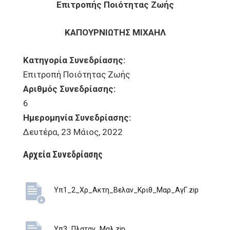
Επιτροπής Ποιότητας Ζωής
ΚΑΠΟΥΡΝΙΩΤΗΣ ΜΙΧΑΗΛ
Κατηγορία Συνεδρίασης:
Επιτροπή Ποιότητας Ζωής
Αριθμός Συνεδρίασης:
6
Ημερομηνία Συνεδρίασης:
Δευτέρα, 23 Μάιος, 2022
Αρχεία Συνεδρίασης
Υπ1_2_Χρ_Ακτη_Βελαν_Κριθ_Μαρ_ΑγΓ.zip
Υπ3_Πλαταν_Μαλ.zip