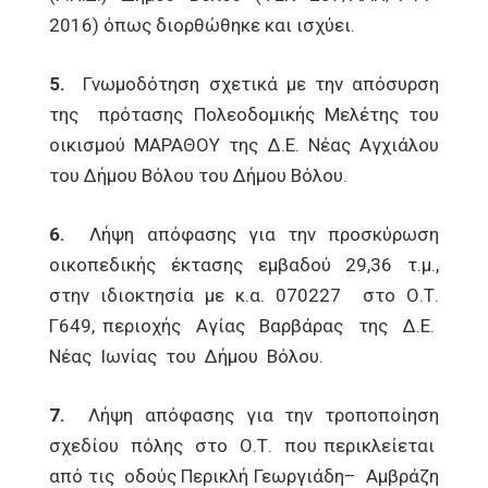
2016) όπως διορθώθηκε και ισχύει.
5.
Γνωμοδότηση σχετικά με την απόσυρση
της πρότασης Πολεοδομικής Μελέτης του
οικισμού ΜΑΡΑΘΟΥ της Δ.Ε. Νέας Αγχιάλου
του Δήμου Βόλου του Δήμου Βόλου.
6.
Λήψη απόφασης για την προσκύρωση
οικοπεδικής έκτασης εμβαδού 29,36 τ.μ.,
στην ιδιοκτησία με κ.α. 070227 στο Ο.Τ.
Γ649, περιοχής Αγίας Βαρβάρας της Δ.Ε.
Νέας Ιωνίας του Δήμου Βόλου.
7.
Λήψη απόφασης για την τροποποίηση
σχεδίου πόλης στο Ο.Τ. που περικλείεται
από τις οδούς Περικλή Γεωργιάδη– Αμβράζη