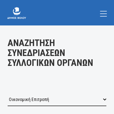
Κατηγορία:
ΑΝΑΖΗΤΗΣΗ
ΣΥΝΕΔΡΙΑΣΕΩΝ
ΣΥΛΛΟΓΙΚΩΝ ΟΡΓΑΝΩΝ