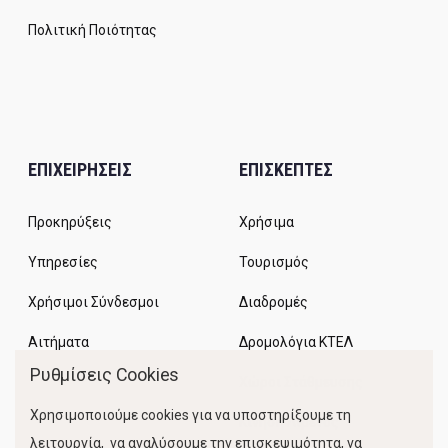
Πολιτική Ποιότητας
ΕΠΙΧΕΙΡΗΣΕΙΣ
ΕΠΙΣΚΕΠΤΕΣ
Προκηρύξεις
Χρήσιμα
Υπηρεσίες
Τουρισμός
Χρήσιμοι Σύνδεσμοι
Διαδρομές
Αιτήματα
Δρομολόγια ΚΤΕΛ
Ρυθμίσεις Cookies
Χώροι Στάθμευσης
Χρησιμοποιούμε cookies για να υποστηρίξουμε τη
Κίνηση Λιμένος
λειτουργία, να αναλύσουμε την επισκεψιμότητα, να