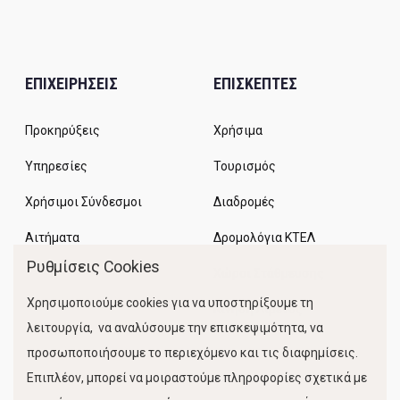
ΕΠΙΧΕΙΡΗΣΕΙΣ
ΕΠΙΣΚΕΠΤΕΣ
Προκηρύξεις
Χρήσιμα
Υπηρεσίες
Τουρισμός
Χρήσιμοι Σύνδεσμοι
Διαδρομές
Αιτήματα
Δρομολόγια ΚΤΕΛ
Ρυθμίσεις Cookies
Χώροι Στάθμευσης
Χρησιμοποιούμε cookies για να υποστηρίξουμε τη
Κίνηση Λιμένος
λειτουργία, να αναλύσουμε την επισκεψιμότητα, να
προσωποποιήσουμε το περιεχόμενο και τις διαφημίσεις.
Επιπλέον, μπορεί να μοιραστούμε πληροφορίες σχετικά με