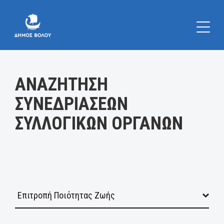
Κατηγορία:
ΑΝΑΖΗΤΗΣΗ
ΣΥΝΕΔΡΙΑΣΕΩΝ
ΣΥΛΛΟΓΙΚΩΝ ΟΡΓΑΝΩΝ