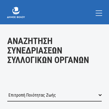
Κατηγορία:
ΑΝΑΖΗΤΗΣΗ
ΣΥΝΕΔΡΙΑΣΕΩΝ
ΣΥΛΛΟΓΙΚΩΝ ΟΡΓΑΝΩΝ