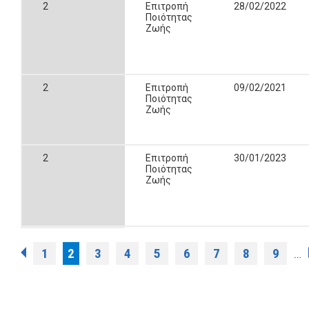
2
Επιτροπή
28/02/2022
Ποιότητας
Ζωής
2
Επιτροπή
09/02/2021
Ποιότητας
Ζωής
2
Επιτροπή
30/01/2023
Ποιότητας
Ζωής
Σελίδες
1
2
3
4
5
6
7
8
9
…