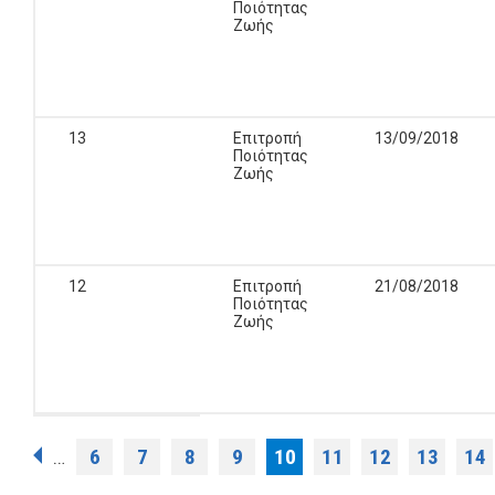
Ποιότητας
Ζωής
13
Επιτροπή
13/09/2018
Ποιότητας
Ζωής
12
Επιτροπή
21/08/2018
Ποιότητας
Ζωής
Σελίδες
6
7
8
9
10
11
12
13
14
…