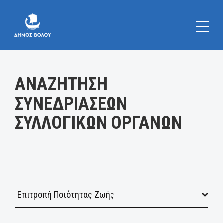
Κατηγορία:
ΑΝΑΖΗΤΗΣΗ
ΣΥΝΕΔΡΙΑΣΕΩΝ
ΣΥΛΛΟΓΙΚΩΝ ΟΡΓΑΝΩΝ