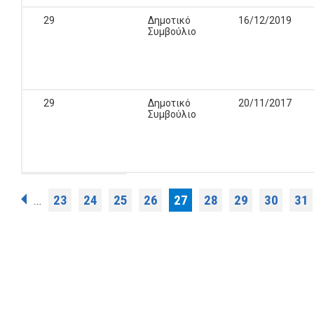
29
Δημοτικό
16/12/2019
Συμβούλιο
29
Δημοτικό
20/11/2017
Συμβούλιο
Σελίδες
23
24
25
26
27
28
29
30
31
…