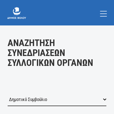
Κατηγορία:
ΑΝΑΖΗΤΗΣΗ
ΣΥΝΕΔΡΙΑΣΕΩΝ
ΣΥΛΛΟΓΙΚΩΝ ΟΡΓΑΝΩΝ