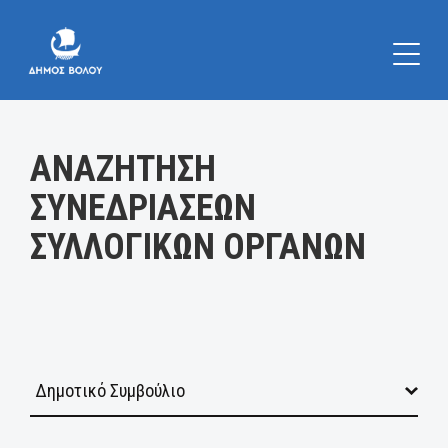
Κατηγορία:
ΑΝΑΖΗΤΗΣΗ
ΣΥΝΕΔΡΙΑΣΕΩΝ
ΣΥΛΛΟΓΙΚΩΝ ΟΡΓΑΝΩΝ