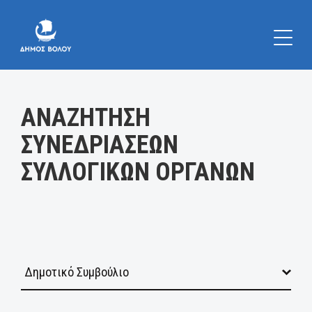
Κατηγορία:
ΑΝΑΖΗΤΗΣΗ
ΣΥΝΕΔΡΙΑΣΕΩΝ
ΣΥΛΛΟΓΙΚΩΝ ΟΡΓΑΝΩΝ