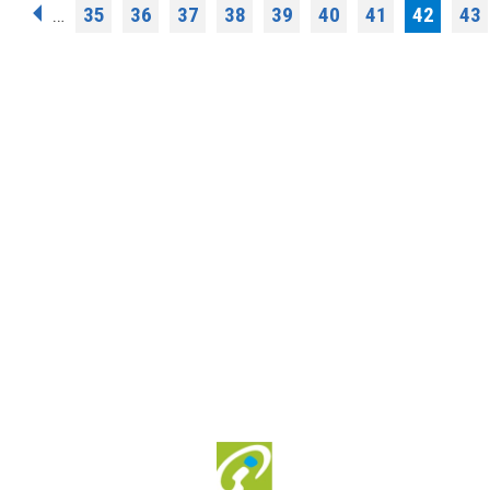
Σελίδες
35
36
37
38
39
40
41
42
43
…