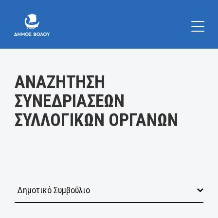
Κατηγορία:
ΑΝΑΖΗΤΗΣΗ
ΣΥΝΕΔΡΙΑΣΕΩΝ
ΣΥΛΛΟΓΙΚΩΝ ΟΡΓΑΝΩΝ