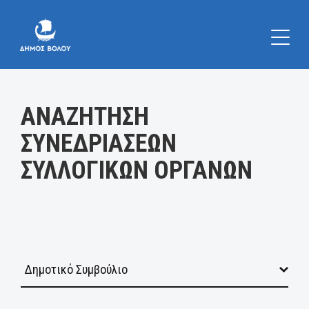
Κατηγορία:
ΑΝΑΖΗΤΗΣΗ
ΣΥΝΕΔΡΙΑΣΕΩΝ
ΣΥΛΛΟΓΙΚΩΝ ΟΡΓΑΝΩΝ