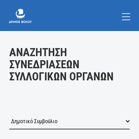
Κατηγορία:
ΑΝΑΖΗΤΗΣΗ
ΣΥΝΕΔΡΙΑΣΕΩΝ
ΣΥΛΛΟΓΙΚΩΝ ΟΡΓΑΝΩΝ