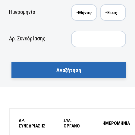
Ημερομηνία
Αρ. Συνεδρίασης
ΑΡ.
ΣΥΛ.
ΗΜΕΡΟΜΗΝΙΑ
ΣΥΝΕΔΡΙΑΣΗΣ
ΟΡΓΑΝΟ