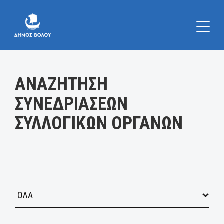
Κατηγορία:
ΑΝΑΖΗΤΗΣΗ
ΣΥΝΕΔΡΙΑΣΕΩΝ
ΣΥΛΛΟΓΙΚΩΝ ΟΡΓΑΝΩΝ