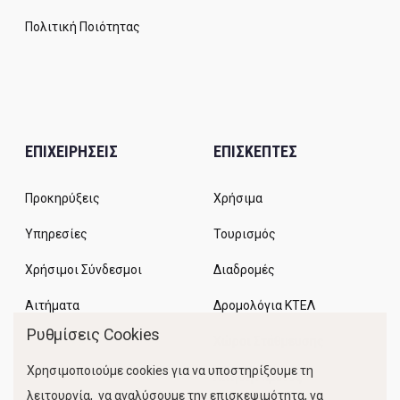
Πολιτική Ποιότητας
ΕΠΙΧΕΙΡΗΣΕΙΣ
ΕΠΙΣΚΕΠΤΕΣ
Προκηρύξεις
Χρήσιμα
Υπηρεσίες
Τουρισμός
Χρήσιμοι Σύνδεσμοι
Διαδρομές
Αιτήματα
Δρομολόγια ΚΤΕΛ
Ρυθμίσεις Cookies
Χώροι Στάθμευσης
Χρησιμοποιούμε cookies για να υποστηρίξουμε τη
Κίνηση Λιμένος
λειτουργία, να αναλύσουμε την επισκεψιμότητα, να