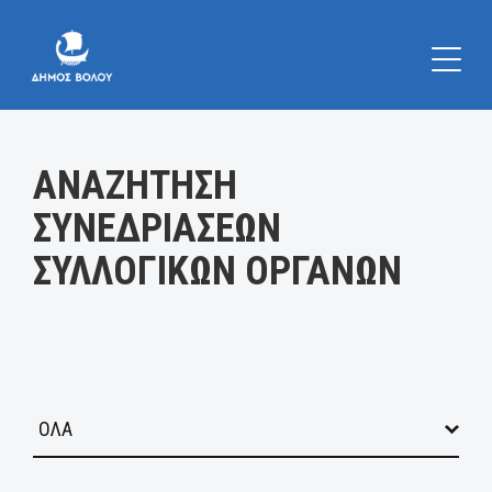
Κατηγορία:
ΑΝΑΖΗΤΗΣΗ
ΣΥΝΕΔΡΙΑΣΕΩΝ
ΣΥΛΛΟΓΙΚΩΝ ΟΡΓΑΝΩΝ